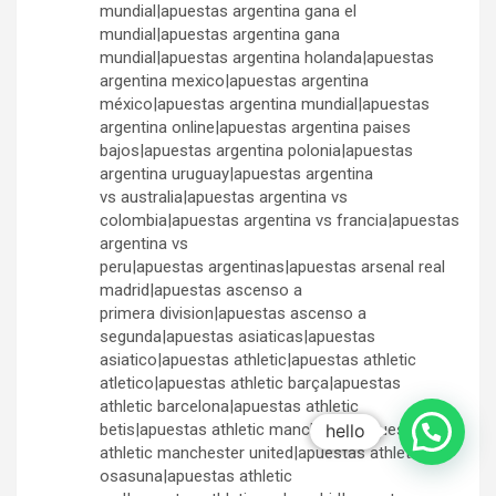
mundial|apuestas argentina gana el
mundial|apuestas argentina gana
mundial|apuestas argentina holanda|apuestas
argentina mexico|apuestas argentina
méxico|apuestas argentina mundial|apuestas
argentina online|apuestas argentina paises
bajos|apuestas argentina polonia|apuestas
argentina uruguay|apuestas argentina
vs australia|apuestas argentina vs
colombia|apuestas argentina vs francia|apuestas
argentina vs
peru|apuestas argentinas|apuestas arsenal real
madrid|apuestas ascenso a
primera division|apuestas ascenso a
segunda|apuestas asiaticas|apuestas
asiatico|apuestas athletic|apuestas athletic
atletico|apuestas athletic barça|apuestas
athletic barcelona|apuestas athletic
betis|apuestas athletic manchester|apuestas
hello
athletic manchester united|apuestas athletic
osasuna|apuestas athletic