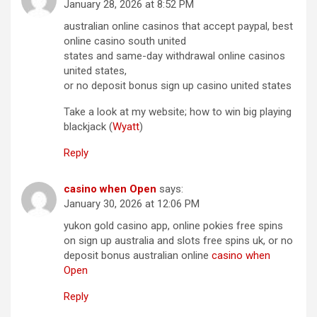
January 28, 2026 at 8:52 PM
australian online casinos that accept paypal, best
online casino south united
states and same-day withdrawal online casinos
united states,
or no deposit bonus sign up casino united states
Take a look at my website; how to win big playing
blackjack (
Wyatt
)
Reply
casino when Open
says:
January 30, 2026 at 12:06 PM
yukon gold casino app, online pokies free spins
on sign up australia and slots free spins uk, or no
deposit bonus australian online
casino when
Open
Reply