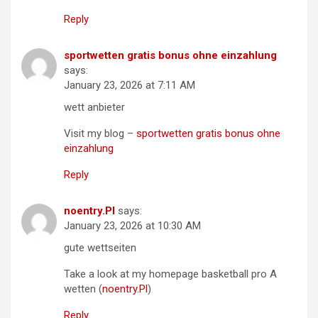
Reply
sportwetten gratis bonus ohne einzahlung
says:
January 23, 2026 at 7:11 AM
wett anbieter
Visit my blog –
sportwetten gratis bonus ohne
einzahlung
Reply
noentry.Pl
says:
January 23, 2026 at 10:30 AM
gute wettseiten
Take a look at my homepage basketball pro A
wetten (
noentry.Pl
)
Reply