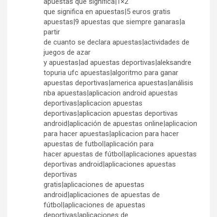
apuestas que significa|1×2
que significa en apuestas|5 euros gratis
apuestas|9 apuestas que siempre ganaras|a
partir
de cuanto se declara apuestas|actividades de
juegos de azar
y apuestas|ad apuestas deportivas|aleksandre
topuria ufc apuestas|algoritmo para ganar
apuestas deportivas|america apuestas|análisis
nba apuestas|aplicacion android apuestas
deportivas|aplicacion apuestas
deportivas|aplicacion apuestas deportivas
android|aplicación de apuestas online|aplicacion
para hacer apuestas|aplicacion para hacer
apuestas de futbol|aplicación para
hacer apuestas de fútbol|aplicaciones apuestas
deportivas android|aplicaciones apuestas
deportivas
gratis|aplicaciones de apuestas
android|aplicaciones de apuestas de
fútbol|aplicaciones de apuestas
deportivas|aplicaciones de