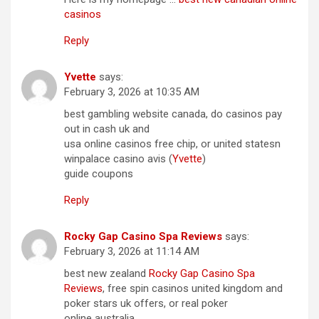
casinos
Reply
Yvette
says:
February 3, 2026 at 10:35 AM
best gambling website canada, do casinos pay
out in cash uk and
usa online casinos free chip, or united statesn
winpalace casino avis (
Yvette
)
guide coupons
Reply
Rocky Gap Casino Spa Reviews
says:
February 3, 2026 at 11:14 AM
best new zealand
Rocky Gap Casino Spa
Reviews
, free spin casinos united kingdom and
poker stars uk offers, or real poker
online australia