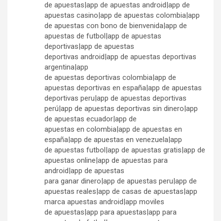
de apuestas|app de apuestas android|app de
apuestas casino|app de apuestas colombia|app
de apuestas con bono de bienvenida|app de
apuestas de futbol|app de apuestas
deportivas|app de apuestas
deportivas android|app de apuestas deportivas
argentina|app
de apuestas deportivas colombia|app de
apuestas deportivas en españa|app de apuestas
deportivas peru|app de apuestas deportivas
perú|app de apuestas deportivas sin dinero|app
de apuestas ecuador|app de
apuestas en colombia|app de apuestas en
españa|app de apuestas en venezuela|app
de apuestas futbol|app de apuestas gratis|app de
apuestas online|app de apuestas para
android|app de apuestas
para ganar dinero|app de apuestas peru|app de
apuestas reales|app de casas de apuestas|app
marca apuestas android|app moviles
de apuestas|app para apuestas|app para