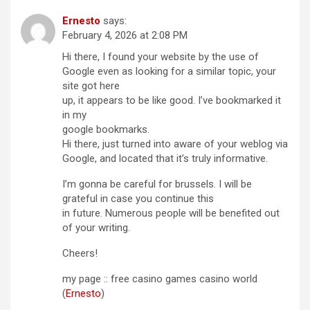
Ernesto
says:
February 4, 2026 at 2:08 PM
Hi there, I found your website by the use of
Google even as looking for a similar topic, your
site got here
up, it appears to be like good. I’ve bookmarked it
in my
google bookmarks.
Hi there, just turned into aware of your weblog via
Google, and located that it’s truly informative.
I’m gonna be careful for brussels. I will be
grateful in case you continue this
in future. Numerous people will be benefited out
of your writing.
Cheers!
my page :: free casino games casino world
(
Ernesto
)