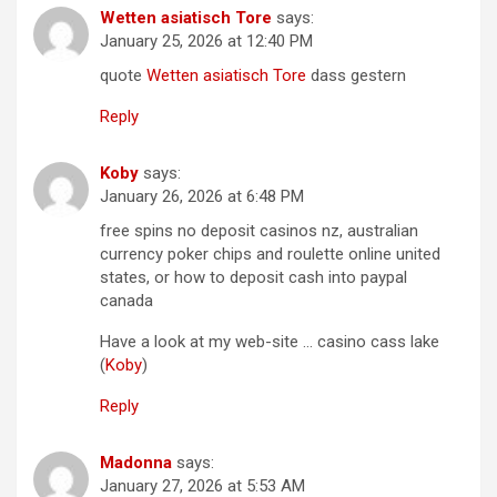
Wetten asiatisch Tore
says:
January 25, 2026 at 12:40 PM
quote
Wetten asiatisch Tore
dass gestern
Reply
Koby
says:
January 26, 2026 at 6:48 PM
free spins no deposit casinos nz, australian
currency poker chips and roulette online united
states, or how to deposit cash into paypal
canada
Have a look at my web-site … casino cass lake
(
Koby
)
Reply
Madonna
says:
January 27, 2026 at 5:53 AM