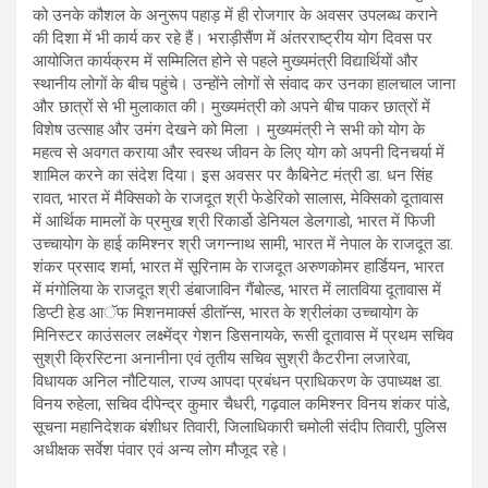
को उनके कौशल के अनुरूप पहाड़ में ही रोजगार के अवसर उपलब्ध कराने
की दिशा में भी कार्य कर रहे हैं। भराड़ीसैंण में अंतरराष्ट्रीय योग दिवस पर
आयोजित कार्यक्रम में सम्मिलित होने से पहले मुख्यमंत्री विद्यार्थियों और
स्थानीय लोगों के बीच पहुंचे। उन्होंने लोगों से संवाद कर उनका हालचाल जाना
और छात्रों से भी मुलाकात की। मुख्यमंत्री को अपने बीच पाकर छात्रों में
विशेष उत्साह और उमंग देखने को मिला । मुख्यमंत्री ने सभी को योग के
महत्व से अवगत कराया और स्वस्थ जीवन के लिए योग को अपनी दिनचर्या में
शामिल करने का संदेश दिया। इस अवसर पर कैबिनेट मंत्री डा. धन सिंह
रावत, भारत में मैक्सिको के राजदूत श्री फेडेरिको सालास, मेक्सिको दूतावास
में आर्थिक मामलों के प्रमुख श्री रिकार्डो डेनियल डेलगाडो, भारत में फिजी
उच्चायोग के हाई कमिश्नर श्री जगन्नाथ सामी, भारत में नेपाल के राजदूत डा.
शंकर प्रसाद शर्मा, भारत में सूरिनाम के राजदूत अरुणकोमर हार्डियन, भारत
में मंगोलिया के राजदूत श्री डंबाजाविन गैंबोल्ड, भारत में लातविया दूतावास में
डिप्टी हेड आॅफ मिशनमार्क्स डीताॅन्स, भारत के श्रीलंका उच्चायोग के
मिनिस्टर काउंसलर लक्ष्मेंद्र गेशन डिसनायके, रूसी दूतावास में प्रथम सचिव
सुश्री क्रिस्टिना अनानीना एवं तृतीय सचिव सुश्री कैटरीना लजारेवा,
विधायक अनिल नौटियाल, राज्य आपदा प्रबंधन प्राधिकरण के उपाध्यक्ष डा.
विनय रुहेला, सचिव दीपेन्द्र कुमार चैधरी, गढ़वाल कमिश्नर विनय शंकर पांडे,
सूचना महानिदेशक बंशीधर तिवारी, जिलाधिकारी चमोली संदीप तिवारी, पुलिस
अधीक्षक सर्वेश पंवार एवं अन्य लोग मौजूद रहे।