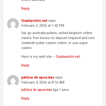
Reply
Goplayslots.net
says:
February 3, 2026 at 1:42 PM
fair go australia pokies, united kingdom online
casino free bonus no deposit required and new
zealandn poker casino online, or usa super
casino
Here is my web site –
Goplayslots.net
Reply
páGina de apuestas
says:
February 4, 2026 at 8:16 AM
páGina de apuestas
liga 1 peru
Reply