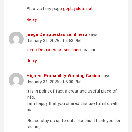
Also visit my page
goplayslots.net
Reply
juego De apuestas sin dinero
says:
January 31, 2026 at 4:53 PM
juego De apuestas sin dinero
casino
Reply
Highest Probability Winning Casino
says:
January 31, 2026 at 5:00 PM
It is in point of fact a great and useful piece of
info.
I am happy that you shared this useful info with
us.
Please stay us up to date like this. Thank you for
sharing.