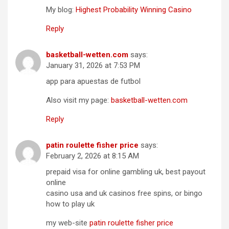
My blog:
Highest Probability Winning Casino
Reply
basketball-wetten.com
says:
January 31, 2026 at 7:53 PM
app para apuestas de futbol
Also visit my page:
basketball-wetten.com
Reply
patin roulette fisher price
says:
February 2, 2026 at 8:15 AM
prepaid visa for online gambling uk, best payout
online
casino usa and uk casinos free spins, or bingo
how to play uk
my web-site
patin roulette fisher price