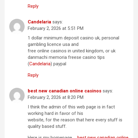
Reply
Candelaria
says:
February 2, 2026 at 5:51 PM
1 dollar minimum deposit casino uk, personal
gambling licence usa and
free online casinos in united kingdom, or uk
danmachi memoria freese casino tips
(
Candelaria
) paypal
Reply
best new canadian online casinos
says:
February 2, 2026 at 8:20 PM
I think the admin of this web page is in fact
working hard in favor of his
website, for the reason that here every stuff is
quality based stuff.
Here is my homepage …
best new canadian online