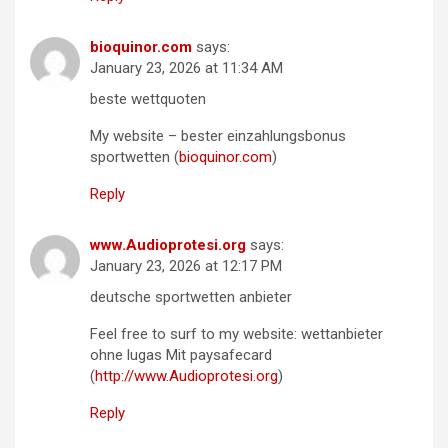
bioquinor.com
says:
January 23, 2026 at 11:34 AM
beste wettquoten
My website – bester einzahlungsbonus
sportwetten (
bioquinor.com
)
Reply
www.Audioprotesi.org
says:
January 23, 2026 at 12:17 PM
deutsche sportwetten anbieter
Feel free to surf to my website: wettanbieter
ohne lugas Mit paysafecard
(
http://www.Audioprotesi.org
)
Reply