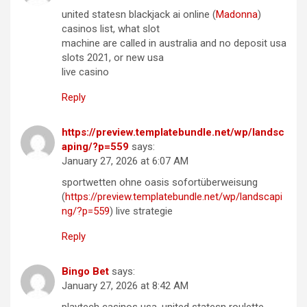
united statesn blackjack ai online (
Madonna
)
casinos list, what slot
machine are called in australia and no deposit usa
slots 2021, or new usa
live casino
Reply
https://preview.templatebundle.net/wp/landsc
aping/?p=559
says:
January 27, 2026 at 6:07 AM
sportwetten ohne oasis sofortüberweisung
(
https://preview.templatebundle.net/wp/landscapi
ng/?p=559
) live strategie
Reply
Bingo Bet
says:
January 27, 2026 at 8:42 AM