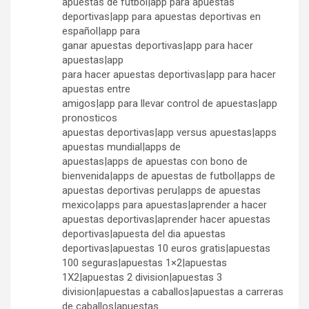
apuestas de futbol|app para apuestas
deportivas|app para apuestas deportivas en
español|app para
ganar apuestas deportivas|app para hacer
apuestas|app
para hacer apuestas deportivas|app para hacer
apuestas entre
amigos|app para llevar control de apuestas|app
pronosticos
apuestas deportivas|app versus apuestas|apps
apuestas mundial|apps de
apuestas|apps de apuestas con bono de
bienvenida|apps de apuestas de futbol|apps de
apuestas deportivas peru|apps de apuestas
mexico|apps para apuestas|aprender a hacer
apuestas deportivas|aprender hacer apuestas
deportivas|apuesta del dia apuestas
deportivas|apuestas 10 euros gratis|apuestas
100 seguras|apuestas 1×2|apuestas
1X2|apuestas 2 division|apuestas 3
division|apuestas a caballos|apuestas a carreras
de caballos|apuestas