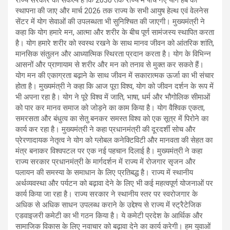
राज्य सरकार का संकल्प है कि 2030 तक राज्य में पाँच नए योग हब की
स्थापना की जाए और मार्च 2026 तक राज्य के सभी आयुष हेल्थ एवं वेलनेस
सेंटर में योग सेवाओं की उपलब्धता भी सुनिश्चित की जाएगी। मुख्यमंत्री ने
कहा कि योग हमारे मन, आत्मा और शरीर के बीच पूर्ण सामंजस्य स्थापित करता
है। योग हमारे शरीर को स्वस्थ रखने के साथ मानव जीवन को आंतरिक शांति,
मानसिक संतुलन और आध्यात्मिक स्थिरता प्रदान करता है। योग के विभिन्न
आसनों और प्राणायाम से शरीर और मन को तनाव से मुक्त कर सकते हैं।
योग मन की एकाग्रता बढ़ाने के साथ जीवन में सकारात्मक ऊर्जा का भी संचार
होता है। मुख्यमंत्री ने कहा कि आज पूरा विश्व, योग को जीवन दर्शन के रूप में
भी अपना रहा है। योग ने पूरे विश्व में जाति, भाषा, धर्म और भौगोलिक सीमाओं
को पार कर मानव समाज को जोड़ने का काम किया है। योग वैश्विक एकता,
समरसता और बंधुत्व का सेतु बनकर समस्त विश्व को एक सूत्र में पिरोने का
कार्य कर रहा है। मुख्यमंत्री ने कहा प्रधानमंत्री की दूरदर्शी सोच और
प्रेरणादायक नेतृत्व ने योग को ग्लोबल कनेक्टिविटी और मानवता की सेहत का
मंत्र बनाकर विश्वपटल पर एक नई पहचान दिलाई है। मुख्यमंत्री ने कहा
राज्य सरकार प्रधानमंत्री के मार्गदर्शन में राज्य में रोजगार सृजन और
पलायन की समस्या के समाधान के लिए प्रतिबद्ध है। राज्य में स्थानीय
अर्थव्यवस्था और पर्यटन को बढ़ावा देने के लिए भी कई महत्वपूर्ण योजनाओं पर
कार्य किया जा रहा है। राज्य सरकार ने स्थानीय स्तर पर स्वरोजगार के
अधिक से अधिक साधन उपलब्ध कराने के उद्देश्य से राज्य में स्ट्रैटेजिक
एडवाइजरी कमेटी का भी गठन किया है। ये कमेटी प्रदेश के आर्थिक और
सामाजिक विकास के लिए नवाचार को बढ़ावा देने का कार्य करेगी। हम युवाओं