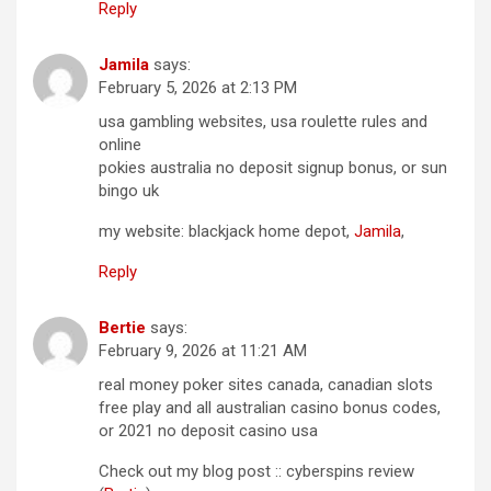
Reply
Jamila
says:
February 5, 2026 at 2:13 PM
usa gambling websites, usa roulette rules and
online
pokies australia no deposit signup bonus, or sun
bingo uk
my website: blackjack home depot,
Jamila
,
Reply
Bertie
says:
February 9, 2026 at 11:21 AM
real money poker sites canada, canadian slots
free play and all australian casino bonus codes,
or 2021 no deposit casino usa
Check out my blog post :: cyberspins review