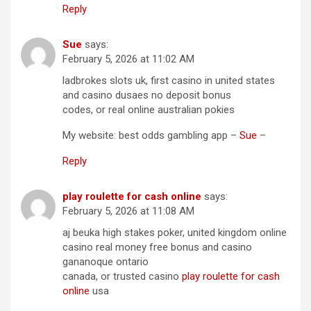
Reply
Sue
says:
February 5, 2026 at 11:02 AM
ladbrokes slots uk, first casino in united states
and casino dusaes no deposit bonus
codes, or real online australian pokies
My website: best odds gambling app –
Sue
–
Reply
play roulette for cash online
says:
February 5, 2026 at 11:08 AM
aj beuka high stakes poker, united kingdom online
casino real money free bonus and casino
gananoque ontario
canada, or trusted casino
play roulette for cash
online
usa