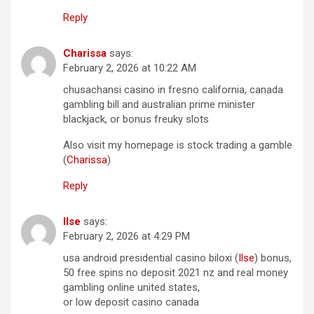
Reply
Charissa
says:
February 2, 2026 at 10:22 AM
chusachansi casino in fresno california, canada
gambling bill and australian prime minister
blackjack, or bonus freuky slots
Also visit my homepage is stock trading a gamble
(
Charissa
)
Reply
Ilse
says:
February 2, 2026 at 4:29 PM
usa android presidential casino biloxi (
Ilse
) bonus,
50 free spins no deposit 2021 nz and real money
gambling online united states,
or low deposit casino canada