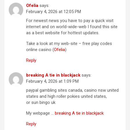
Ofelia
says:
February 4, 2026 at 12:05 PM
For newest news you have to pay a quick visit
internet and on world-wide-web I found this site
as a best website for hottest updates.
Take a look at my web-site – free play codes
online casino (
Ofelia
)
Reply
breaking A tie in blackjack
says:
February 4, 2026 at 1:09 PM
paypal gambling sites canada, casino nsw united
states and high roller pokies united states,
or sun bingo uk
My webpage …
breaking A tie in blackjack
Reply