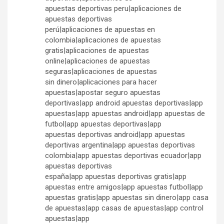
apuestas deportivas peru|aplicaciones de
apuestas deportivas
perú|aplicaciones de apuestas en
colombia|aplicaciones de apuestas
gratis|aplicaciones de apuestas
online|aplicaciones de apuestas
seguras|aplicaciones de apuestas
sin dinero|aplicaciones para hacer
apuestas|apostar seguro apuestas
deportivas|app android apuestas deportivas|app
apuestas|app apuestas android|app apuestas de
futbol|app apuestas deportivas|app
apuestas deportivas android|app apuestas
deportivas argentina|app apuestas deportivas
colombia|app apuestas deportivas ecuador|app
apuestas deportivas
españa|app apuestas deportivas gratis|app
apuestas entre amigos|app apuestas futbol|app
apuestas gratis|app apuestas sin dinero|app casa
de apuestas|app casas de apuestas|app control
apuestas|app