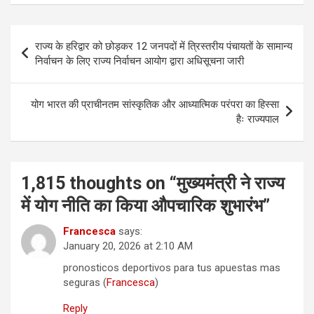
P
राज्य के हरिद्वार को छोड़कर 12 जनपदों में त्रिस्तरीय पंचायतों के सामान्य
o
निर्वाचन के लिए राज्य निर्वाचन आयोग द्वारा अधिसूचना जारी
s
t
योग भारत की प्राचीनतम सांस्कृतिक और आध्यात्मिक परंपरा का हिस्सा
हैः राज्यपाल
n
a
v
1,815 thoughts on “
मुख्यमंत्री ने राज्य
i
में योग नीति का किया औपचारिक शुभारंभ
”
g
Francesca
says:
a
January 20, 2026 at 2:10 AM
t
pronosticos deportivos para tus apuestas mas
i
seguras (
Francesca
)
o
Reply