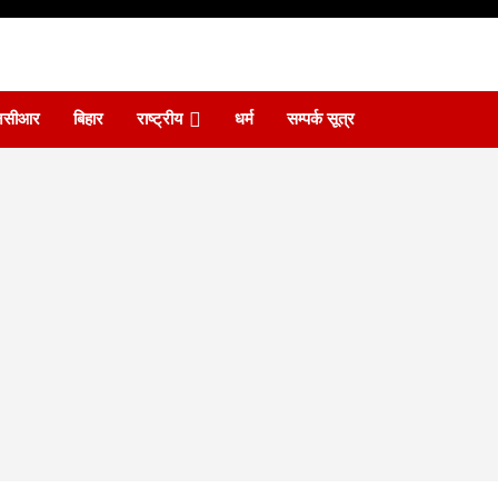
एनसीआर
बिहार
राष्ट्रीय
धर्म
सम्पर्क सूत्र