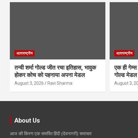
अन्र्तराष्ट्रीय
अन्र्तराष्ट्रीय
तन्वी शर्मा गोल्ड जीत रचा इतिहास, भावुक
एक ही गेम्स
होकर कोच को पहनाया अपना मेडल
गोल्ड मेडल
August 3, 2026
Ravi Sharma
August 3, 2
About Us
आज की किरण एक समर्पित हिंदी (देवनागरी) समाचार