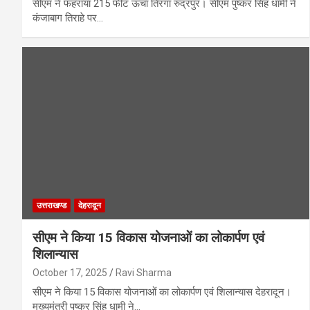
सीएम ने फहराया 215 फीट ऊंचा तिरंगा रुद्रपुर। सीएम पुष्कर सिंह धामी ने
कंजाबाग तिराहे पर…
उत्तराखण्ड
देहरादून
सीएम ने किया 15 विकास योजनाओं का लोकार्पण एवं
शिलान्यास
October 17, 2025
Ravi Sharma
सीएम ने किया 15 विकास योजनाओं का लोकार्पण एवं शिलान्यास देहरादून।
मुख्यमंत्री पुष्कर सिंह धामी ने…