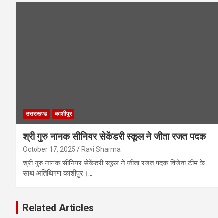
उत्तराखण्ड
काशीपुर
श्री गुरु नानक सीनियर सेकेंडरी स्कूल ने जीता रजत पदक
October 17, 2025
Ravi Sharma
श्री गुरु नानक सीनियर सेकेंडरी स्कूल ने जीता रजत पदक विजेता टीम के
साथ अतिथिगण काशीपुर।…
Related Articles