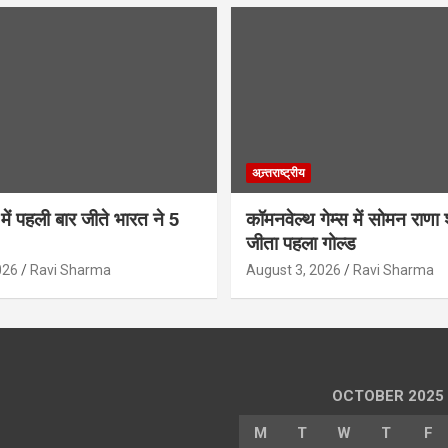
अन्र्तराष्ट्रीय
 में पहली बार जीते भारत ने 5
कॉमनवेल्थ गेम्स में सोमन राणा श
जीता पहला गोल्ड
026
Ravi Sharma
August 3, 2026
Ravi Sharma
OCTOBER 2025
M
T
W
T
F