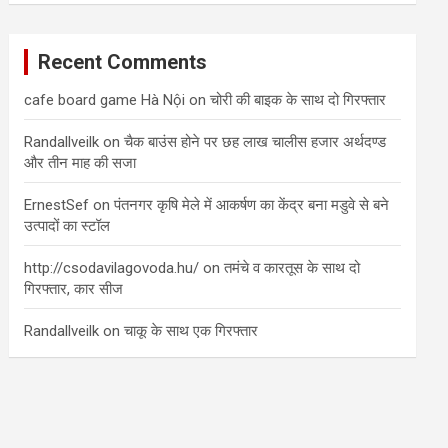
Recent Comments
cafe board game Hà Nội
on
चोरी की बाइक के साथ दो गिरफ्तार
Randallveilk
on
चैक बाउंस होने पर छह लाख चालीस हजार अर्थदण्ड
और तीन माह की सजा
ErnestSef
on
पंतनगर कृषि मेले में आकर्षण का केंद्र बना मडुवे से बने
उत्पादों का स्टॉल
http://csodavilagovoda.hu/
on
तमंचे व कारतूस के साथ दो
गिरफ्तार, कार सीज
Randallveilk
on
चाकू के साथ एक गिरफ्तार