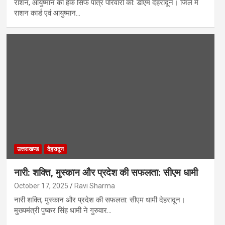
राशन, आयुष्मान का हक सिर्फ पात्र परिवारों को: डीएम देहरादून। जिले में
राशन कार्ड एवं आयुष्मान…
उत्तराखण्ड
देहरादून
नारी: शक्ति, मुस्कान और प्रदेश की सफलता: सीएम धामी
October 17, 2025
Ravi Sharma
नारी शक्ति, मुस्कान और प्रदेश की सफलता: सीएम धामी देहरादून।
मुख्यमंत्री पुष्कर सिंह धामी ने गुरुवार…