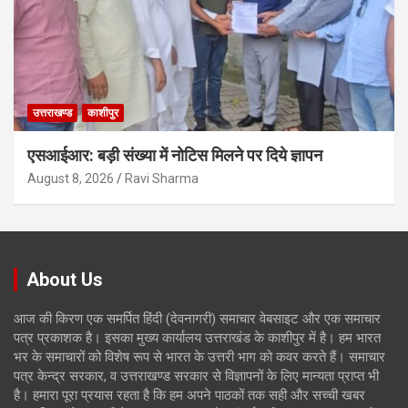
उत्तराखण्ड
काशीपुर
एसआईआर: बड़ी संख्या में नोटिस मिलने पर दिये ज्ञापन
August 8, 2026
Ravi Sharma
About Us
आज की किरण एक समर्पित हिंदी (देवनागरी) समाचार वेबसाइट और एक समाचार
पत्र प्रकाशक है। इसका मुख्य कार्यालय उत्तराखंड के काशीपुर में है। हम भारत
भर के समाचारों को विशेष रूप से भारत के उत्तरी भाग को कवर करते हैं। समाचार
पत्र केन्द्र सरकार, व उत्तराखण्ड सरकार से विज्ञापनों के लिए मान्यता प्राप्त भी
है। हमारा पूरा प्रयास रहता है कि हम अपने पाठकों तक सही और सच्ची खबर