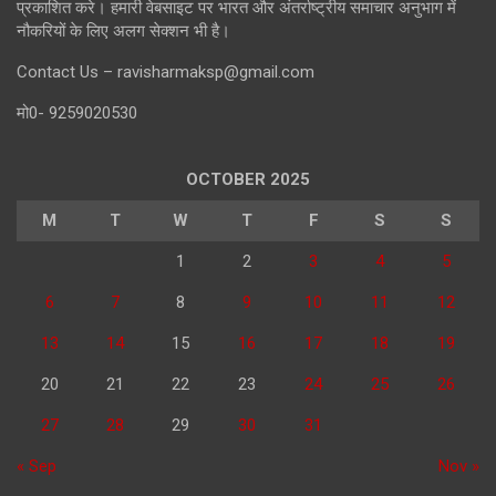
प्रकाशित करे। हमारी वेबसाइट पर भारत और अंतर्राष्ट्रीय समाचार अनुभाग में
नौकरियों के लिए अलग सेक्शन भी है।
Contact Us – ravisharmaksp@gmail.com
मो0- 9259020530
OCTOBER 2025
M
T
W
T
F
S
S
1
2
3
4
5
6
7
8
9
10
11
12
13
14
15
16
17
18
19
20
21
22
23
24
25
26
27
28
29
30
31
« Sep
Nov »