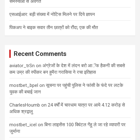
समस्याओं से अवगत
एसआईआर: बड़ी संख्या में नोटिस मिलने पर दिये ज्ञापन
पिकअप ने बाइक सवार तीन छात्रों को रौंदा, एक की मौत
Recent Comments
aviator_trSn
on
अंग्रेजों के देश में लंदन बरो आॅफ हैकनी की सबसे
कम उम्र की स्पीकर बन हुमैरा गरासिया ने रचा इतिहास
mostbet_bpel
on
सूचना पर पहुंची पुलिस ने फांसी के फंदे पर लटके
युवक की बचाई जान
CharlesHoumb
on
24 वर्षों में चारधाम यात्रा पर आये 4.12 करोड़ से
अधिक श्रद्वालु
mostbet_icel
on
बिना लाइसेंस 100 क्विंटल गेंहू ले जा रहे व्यापारी पर
जुर्माना