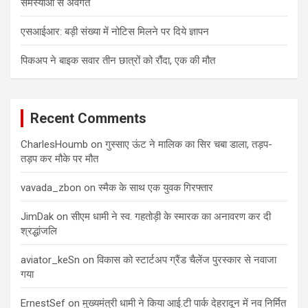
समस्याओं से अवगत
एसआईआर: बड़ी संख्या में नोटिस मिलने पर दिये ज्ञापन
पिकअप ने बाइक सवार तीन छात्रों को रौंदा, एक की मौत
Recent Comments
CharlesHoumb
on
गुस्साए ऊंट ने मालिक का सिर चबा डाला, तड़प-
तड़प कर मौके पर मौत
vavada_zbon
on
स्मैक के साथ एक युवक गिरफ्तार
JimDak
on
सीएम धामी ने स्व. गहतोड़ी के स्मारक का अनावरण कर दी
श्रद्धांजलि
aviator_keSn
on
विकास को स्टार्टअप ग्रैंड चैलेंज पुरस्कार से नवाजा
गया
ErnestSef
on
मुख्यमंत्री धामी ने किया आई.टी पार्क देहरादून में नव निर्मित