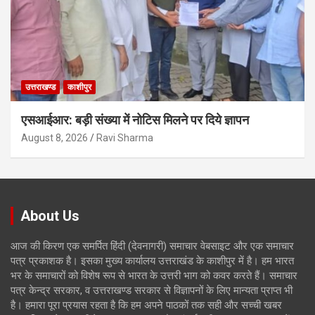
उत्तराखण्ड
काशीपुर
एसआईआर: बड़ी संख्या में नोटिस मिलने पर दिये ज्ञापन
August 8, 2026
Ravi Sharma
About Us
आज की किरण एक समर्पित हिंदी (देवनागरी) समाचार वेबसाइट और एक समाचार
पत्र प्रकाशक है। इसका मुख्य कार्यालय उत्तराखंड के काशीपुर में है। हम भारत
भर के समाचारों को विशेष रूप से भारत के उत्तरी भाग को कवर करते हैं। समाचार
पत्र केन्द्र सरकार, व उत्तराखण्ड सरकार से विज्ञापनों के लिए मान्यता प्राप्त भी
है। हमारा पूरा प्रयास रहता है कि हम अपने पाठकों तक सही और सच्ची खबर