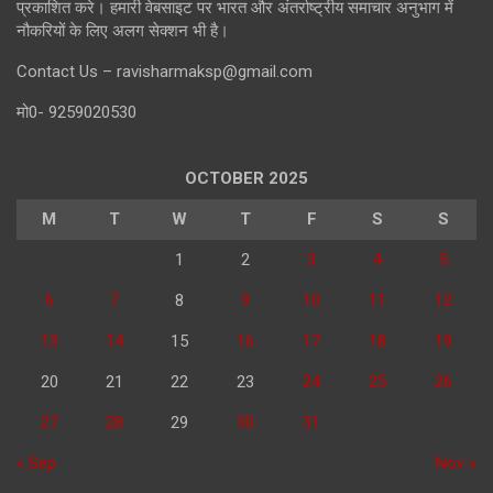
प्रकाशित करे। हमारी वेबसाइट पर भारत और अंतर्राष्ट्रीय समाचार अनुभाग में
नौकरियों के लिए अलग सेक्शन भी है।
Contact Us – ravisharmaksp@gmail.com
मो0- 9259020530
OCTOBER 2025
M
T
W
T
F
S
S
1
2
3
4
5
6
7
8
9
10
11
12
13
14
15
16
17
18
19
20
21
22
23
24
25
26
27
28
29
30
31
« Sep
Nov »