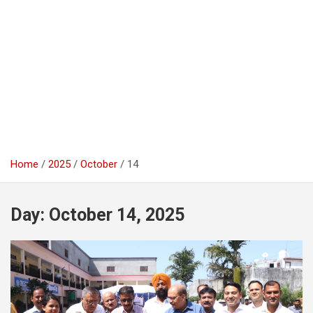
Home
2025
October
14
Day:
October 14, 2025