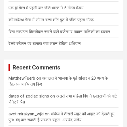
एक ही गेम्स में पहली बार जीते भारत ने 5 गोल्ड मेडल
कॉमनवेल्थ गेम्स में सोमन राणा शॉट पुट में जीता पहला गोल्ड
बिना सत्यापन किरायेदार रखने वाले दर्जनभर मकान मालिकों का चालान
रेलवे स्टेशन पर चलाया गया सघन चेकिंग अभियान
Recent Comments
MatthewFuerb
on
अदालत ने भाजपा के पूर्व सांसद व 20 अन्य के
खिलाफ आरोप तय किए
dates of zodiac signs
on
खत्री सभा महिला विंग ने छात्राओं को बांटे
सैनेटरी पैड
avet mirakyan_wjki
on
भविष्य में तीसरी लहर की आहट को देखते हुए
पुनः बंद कर सकती है सरकार स्कूल: अरविंद पांडेय