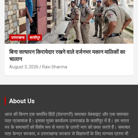
उत्तराखण्ड
काशीपुर
बिना सत्यापन किरायेदार रखने वाले दर्जनभर मकान मालिकों का
चालान
August 3, 2026
Ravi Sharma
About Us
आज की किरण एक समर्पित हिंदी (देवनागरी) समाचार वेबसाइट और एक समाचार
पत्र प्रकाशक है। इसका मुख्य कार्यालय उत्तराखंड के काशीपुर में है। हम भारत
भर के समाचारों को विशेष रूप से भारत के उत्तरी भाग को कवर करते हैं। समाचार
पत्र केन्द्र सरकार, व उत्तराखण्ड सरकार से विज्ञापनों के लिए मान्यता प्राप्त भी