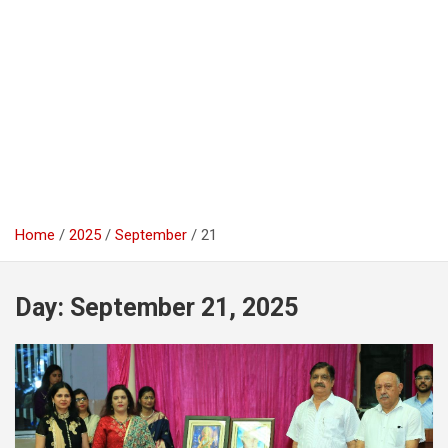
Home
2025
September
21
Day:
September 21, 2025