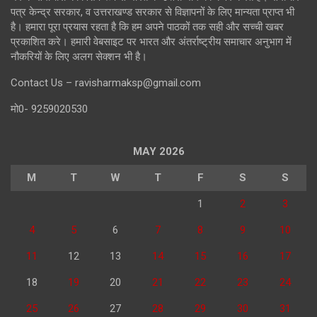
पत्र केन्द्र सरकार, व उत्तराखण्ड सरकार से विज्ञापनों के लिए मान्यता प्राप्त भी
है। हमारा पूरा प्रयास रहता है कि हम अपने पाठकों तक सही और सच्ची खबर
प्रकाशित करे। हमारी वेबसाइट पर भारत और अंतर्राष्ट्रीय समाचार अनुभाग में
नौकरियों के लिए अलग सेक्शन भी है।
Contact Us – ravisharmaksp@gmail.com
मो0- 9259020530
MAY 2026
M
T
W
T
F
S
S
1
2
3
4
5
6
7
8
9
10
11
12
13
14
15
16
17
18
19
20
21
22
23
24
25
26
27
28
29
30
31