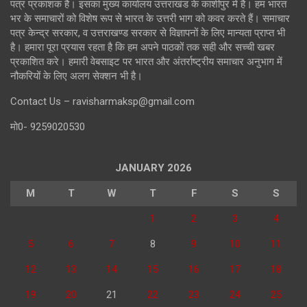
पत्र प्रकाशक है। इसका मुख्य कार्यालय उत्तराखंड के काशीपुर में है। हम भारत
भर के समाचारों को विशेष रूप से भारत के उत्तरी भाग को कवर करते हैं। समाचार
पत्र केन्द्र सरकार, व उत्तराखण्ड सरकार से विज्ञापनों के लिए मान्यता प्राप्त भी
है। हमारा पूरा प्रयास रहता है कि हम अपने पाठकों तक सही और सच्ची खबर
प्रकाशित करे। हमारी वेबसाइट पर भारत और अंतर्राष्ट्रीय समाचार अनुभाग में
नौकरियों के लिए अलग सेक्शन भी है।
Contact Us – ravisharmaksp@gmail.com
मो0- 9259020530
JANUARY 2026
M
T
W
T
F
S
S
1
2
3
4
5
6
7
8
9
10
11
12
13
14
15
16
17
18
19
20
21
22
23
24
25