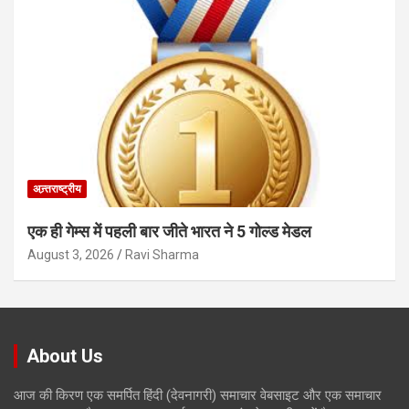
अन्र्तराष्ट्रीय
एक ही गेम्स में पहली बार जीते भारत ने 5 गोल्ड मेडल
August 3, 2026
Ravi Sharma
About Us
आज की किरण एक समर्पित हिंदी (देवनागरी) समाचार वेबसाइट और एक समाचार