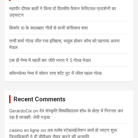
महापौर दीपक बाली ने किया दो दिवसीय फैशन फेस्टिवल प्रदर्शनी का
उद्घाटन
किशोर दा के सदाबहार गीतों से सजी संगीतमय शाम
तन्वी शर्मा गोल्ड जीत रचा इतिहास, भावुक होकर कोच को पहनाया अपना
मेडल
एक ही गेम्स में पहली बार जीते भारत ने 5 गोल्ड मेडल
कॉमनवेल्थ गेम्स में सोमन राणा शॉट पुट में जीता पहला गोल्ड
Recent Comments
GerardoCix
on
देव संस्कृति विश्वविद्यालय शोध के क्षेत्र में निरन्तर कर
रहा है तरक्कीः जेपी नड्डा
casino en ligne
on
अब स्लोब स्टेबलाईजेशन कार्य हो जाएगा शुरू
जिलाधिकारी ने दी डीपीआर तैयार करने की अनुमति