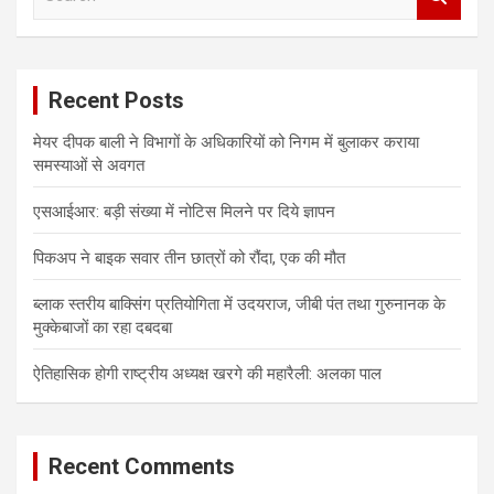
e
v
a
i
r
c
g
Recent Posts
h
a
मेयर दीपक बाली ने विभागों के अधिकारियों को निगम में बुलाकर कराया
t
समस्याओं से अवगत
i
एसआईआर: बड़ी संख्या में नोटिस मिलने पर दिये ज्ञापन
o
n
पिकअप ने बाइक सवार तीन छात्रों को रौंदा, एक की मौत
ब्लाक स्तरीय बाक्सिंग प्रतियोगिता में उदयराज, जीबी पंत तथा गुरुनानक के
मुक्केबाजों का रहा दबदबा
ऐतिहासिक होगी राष्ट्रीय अध्यक्ष खरगे की महारैली: अलका पाल
Recent Comments