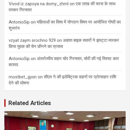
Vivod iz zapoya na domy_zhml
on
एक लाख की चरस के साथ
तस्कर गिरफ्तार
AntonioSip
on
महिलाओं का विश्व में योगदान विषय पर आयोजित गोष्ठी का
शुभारंभ
vzyat zaym srochno 929
on
अज्ञात बाइक सवारों ने झपट्टा मारकर
किया युवक की चेन छीनने का प्रयास
AntonioSip
on
अंतर्राज्यीय वाहन चोर गिरफ्तार, चोरी की गई स्विफ्ट कार
बरामद
mostbet_gysn
on
सीएम ने की इलेक्ट्रिक वाहनों पर प्रोत्साहन राशि
देने की घोषणा
Related Articles