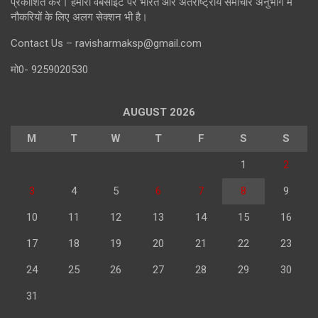
प्रकाशित करे। हमारी वेबसाइट पर भारत और अंतर्राष्ट्रीय समाचार अनुभाग में
नौकरियों के लिए अलग सेक्शन भी है।
Contact Us – ravisharmaksp@gmail.com
मो0- 9259020530
AUGUST 2026
M
T
W
T
F
S
S
1
2
3
4
5
6
7
8
9
10
11
12
13
14
15
16
17
18
19
20
21
22
23
24
25
26
27
28
29
30
31