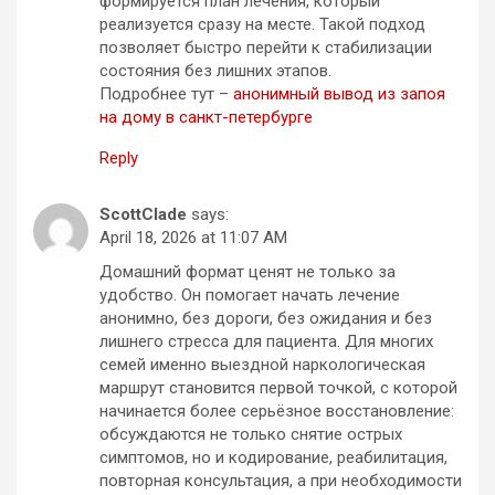
формируется план лечения, который
реализуется сразу на месте. Такой подход
позволяет быстро перейти к стабилизации
состояния без лишних этапов.
Подробнее тут –
анонимный вывод из запоя
на дому в санкт-петербурге
Reply
ScottClade
says:
April 18, 2026 at 11:07 AM
Домашний формат ценят не только за
удобство. Он помогает начать лечение
анонимно, без дороги, без ожидания и без
лишнего стресса для пациента. Для многих
семей именно выездной наркологическая
маршрут становится первой точкой, с которой
начинается более серьёзное восстановление:
обсуждаются не только снятие острых
симптомов, но и кодирование, реабилитация,
повторная консультация, а при необходимости