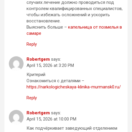
случаях лечение должно проводиться под
контролем квалифицированных специалистов,
чтобы избежать осложнений и ускорить
восстановление.
Выяснить больше –
капельница от похмелья в
самаре
Reply
Robertgem
says:
April 15, 2026 at 3:20 PM
Критерий
Ознакомиться с деталями –
https://narkologicheskaya-klinika-murmansk0.ru/
Reply
Robertgem
says:
April 15, 2026 at 10:00 PM
Как подчёркивает заведующий отделением