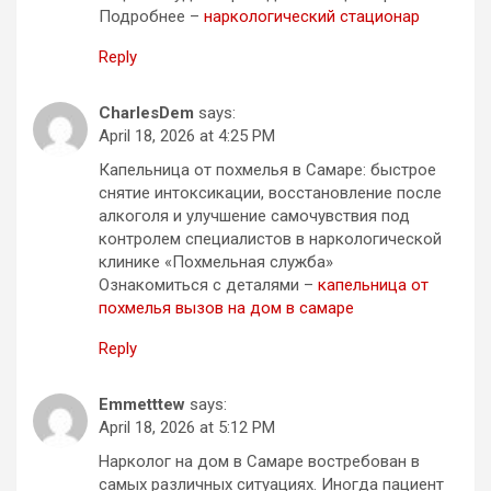
Подробнее –
наркологический стационар
Reply
CharlesDem
says:
April 18, 2026 at 4:25 PM
Капельница от похмелья в Самаре: быстрое
снятие интоксикации, восстановление после
алкоголя и улучшение самочувствия под
контролем специалистов в наркологической
клинике «Похмельная служба»
Ознакомиться с деталями –
капельница от
похмелья вызов на дом в самаре
Reply
Emmetttew
says:
April 18, 2026 at 5:12 PM
Нарколог на дом в Самаре востребован в
самых различных ситуациях. Иногда пациент