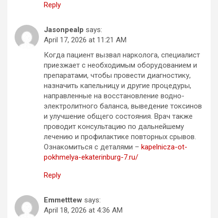
Reply
Jasonpealp
says:
April 17, 2026 at 11:21 AM
Когда пациент вызвал нарколога, специалист
приезжает с необходимым оборудованием и
препаратами, чтобы провести диагностику,
назначить капельницу и другие процедуры,
направленные на восстановление водно-
электролитного баланса, выведение токсинов
и улучшение общего состояния. Врач также
проводит консультацию по дальнейшему
лечению и профилактике повторных срывов.
Ознакомиться с деталями –
kapelnicza-ot-
pokhmelya-ekaterinburg-7.ru/
Reply
Emmetttew
says:
April 18, 2026 at 4:36 AM