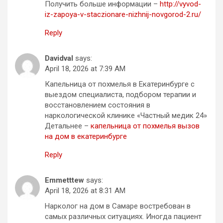
Получить больше информации –
http://vyvod-
iz-zapoya-v-staczionare-nizhnij-novgorod-2.ru/
Reply
Davidval
says:
April 18, 2026 at 7:39 AM
Капельница от похмелья в Екатеринбурге с
выездом специалиста, подбором терапии и
восстановлением состояния в
наркологической клинике «Частный медик 24»
Детальнее –
капельница от похмелья вызов
на дом в екатеринбурге
Reply
Emmetttew
says:
April 18, 2026 at 8:31 AM
Нарколог на дом в Самаре востребован в
самых различных ситуациях. Иногда пациент