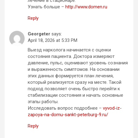
лечение в стационаре.
Узнать больше –
http://www.domen.ru
Reply
Georgeter
says:
April 18, 2026 at 5:33 PM
Выезд нарколога начинается с оценки
состояния пациента. Доктора измеряют
давление, пульс, оценивают уровень сознания
и выраженность симптомов. На основании
этих данных формируется план лечения,
который реализуется сразу на месте. Такой
подход позволяет очень быстро перейти к
стабилизации состояния и начать основные
этапы работы.
Исследовать вопрос подробнее –
vyvod-iz-
zapoya-na-domu-sankt-peterburg-9.ru/
Reply