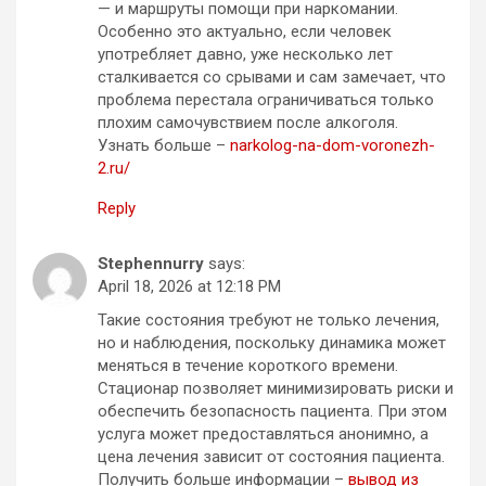
— и маршруты помощи при наркомании.
Особенно это актуально, если человек
употребляет давно, уже несколько лет
сталкивается со срывами и сам замечает, что
проблема перестала ограничиваться только
плохим самочувствием после алкоголя.
Узнать больше –
narkolog-na-dom-voronezh-
2.ru/
Reply
Stephennurry
says:
April 18, 2026 at 12:18 PM
Такие состояния требуют не только лечения,
но и наблюдения, поскольку динамика может
меняться в течение короткого времени.
Стационар позволяет минимизировать риски и
обеспечить безопасность пациента. При этом
услуга может предоставляться анонимно, а
цена лечения зависит от состояния пациента.
Получить больше информации –
вывод из