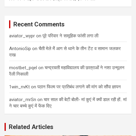
Recent Comments
aviator_wypr
on
पूरे परिवार ने सामूहिक फांसी लगा ली
AntonioSip
on
चैती मेले मेें आग से थाने के तीन टेंट व सामान जलकर
राख
mostbet_pqel
on
चन्द्रावती महाविद्यालय की छात्राओं ने नशा उन्मूलन
रैली निकाली
1win_nvKt
on
पठान फिल्म पर प्रतिबंध लगाने की मांग को सौंपा ज्ञापन
aviator_mrSn
on
चार साल की बेटी बोली- मां कुएं में क्यों डाल रही हों.. मां
ने चार बच्चे कुएं में फेंक दिए
Related Articles