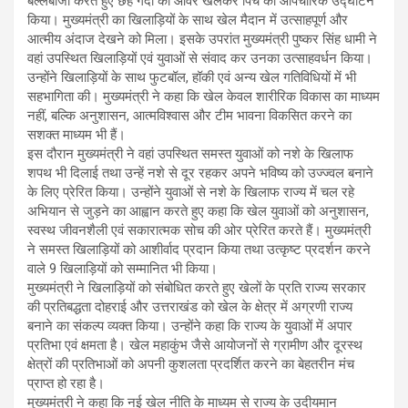
बल्लेबाजी करते हुए छह गेंदों का ओवर खेलकर पिच का औपचारिक उद्घाटन
किया। मुख्यमंत्री का खिलाड़ियों के साथ खेल मैदान में उत्साहपूर्ण और
आत्मीय अंदाज देखने को मिला। इसके उपरांत मुख्यमंत्री पुष्कर सिंह धामी ने
वहां उपस्थित खिलाड़ियों एवं युवाओं से संवाद कर उनका उत्साहवर्धन किया।
उन्होंने खिलाड़ियों के साथ फुटबॉल, हॉकी एवं अन्य खेल गतिविधियों में भी
सहभागिता की। मुख्यमंत्री ने कहा कि खेल केवल शारीरिक विकास का माध्यम
नहीं, बल्कि अनुशासन, आत्मविश्वास और टीम भावना विकसित करने का
सशक्त माध्यम भी हैं।
इस दौरान मुख्यमंत्री ने वहां उपस्थित समस्त युवाओं को नशे के खिलाफ
शपथ भी दिलाई तथा उन्हें नशे से दूर रहकर अपने भविष्य को उज्ज्वल बनाने
के लिए प्रेरित किया। उन्होंने युवाओं से नशे के खिलाफ राज्य में चल रहे
अभियान से जुड़ने का आह्वान करते हुए कहा कि खेल युवाओं को अनुशासन,
स्वस्थ जीवनशैली एवं सकारात्मक सोच की ओर प्रेरित करते हैं। मुख्यमंत्री
ने समस्त खिलाड़ियों को आशीर्वाद प्रदान किया तथा उत्कृष्ट प्रदर्शन करने
वाले 9 खिलाड़ियों को सम्मानित भी किया।
मुख्यमंत्री ने खिलाड़ियों को संबोधित करते हुए खेलों के प्रति राज्य सरकार
की प्रतिबद्धता दोहराई और उत्तराखंड को खेल के क्षेत्र में अग्रणी राज्य
बनाने का संकल्प व्यक्त किया। उन्होंने कहा कि राज्य के युवाओं में अपार
प्रतिभा एवं क्षमता है। खेल महाकुंभ जैसे आयोजनों से ग्रामीण और दूरस्थ
क्षेत्रों की प्रतिभाओं को अपनी कुशलता प्रदर्शित करने का बेहतरीन मंच
प्राप्त हो रहा है।
मुख्यमंत्री ने कहा कि नई खेल नीति के माध्यम से राज्य के उदीयमान