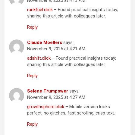
November 9, 2025 at 4:13 AM
rankfuel.click
– Found practical insights today;
sharing this article with colleagues later.
Reply
Claude Moellers
says:
November 9, 2025 at 4:21 AM
adshift.click
– Found practical insights today;
sharing this article with colleagues later.
Reply
Selene Trumpower
says:
November 9, 2025 at 4:27 AM
growthsphere.click
– Mobile version looks
perfect; no glitches, fast scrolling, crisp text.
Reply