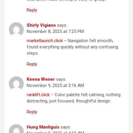
Reply
Shirly Vigiano
says:
November 8, 2025 at 7:25 PM
marketlaunch.click
– Navigation felt smooth,
found everything quickly without any confusing
steps.
Reply
Keena Wener
says:
November 9, 2025 at 3:16 AM
ranklift.click
– Color palette felt calming, nothing
distracting, just focused, thoughtful design.
Reply
Hung Manliguis
says: