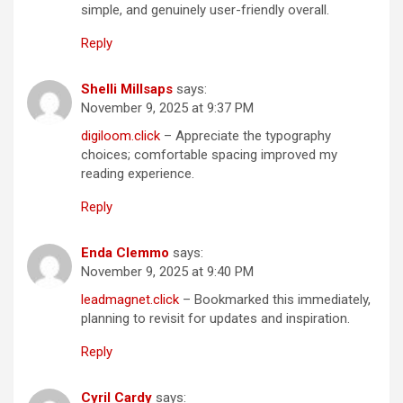
simple, and genuinely user-friendly overall.
Reply
Shelli Millsaps
says:
November 9, 2025 at 9:37 PM
digiloom.click
– Appreciate the typography
choices; comfortable spacing improved my
reading experience.
Reply
Enda Clemmo
says:
November 9, 2025 at 9:40 PM
leadmagnet.click
– Bookmarked this immediately,
planning to revisit for updates and inspiration.
Reply
Cyril Cardy
says: