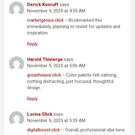
Derick Konruff
says:
November 9, 2025 at 4:35 AM
marketgenius.click
– Bookmarked this
immediately, planning to revisit for updates and
inspiration.
Reply
Harold Thivierge
says:
November 9, 2025 at 5:06 AM
growthwave.click
– Color palette felt calming,
nothing distracting, just focused, thoughtful
design.
Reply
Lorina Slick
says:
November 9, 2025 at 5:39 AM
digitalboost.click
– Overall, professional vibe here;