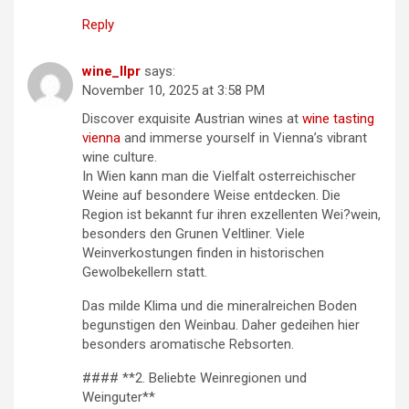
Reply
wine_llpr
says:
November 10, 2025 at 3:58 PM
Discover exquisite Austrian wines at
wine tasting
vienna
and immerse yourself in Vienna’s vibrant
wine culture.
In Wien kann man die Vielfalt osterreichischer
Weine auf besondere Weise entdecken. Die
Region ist bekannt fur ihren exzellenten Wei?wein,
besonders den Grunen Veltliner. Viele
Weinverkostungen finden in historischen
Gewolbekellern statt.
Das milde Klima und die mineralreichen Boden
begunstigen den Weinbau. Daher gedeihen hier
besonders aromatische Rebsorten.
#### **2. Beliebte Weinregionen und
Weinguter**