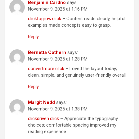
Benjamin Cardno
says:
November 9, 2025 at 1:16 PM
clicktogrow.click
– Content reads clearly, helpful
examples made concepts easy to grasp.
Reply
Bernetta Cothern
says:
November 9, 2025 at 1:28 PM
convertmore.click
– Loved the layout today;
clean, simple, and genuinely user-friendly overall.
Reply
Margit Nedd
says:
November 9, 2025 at 1:38 PM
clickdriven.click
– Appreciate the typography
choices; comfortable spacing improved my
reading experience.