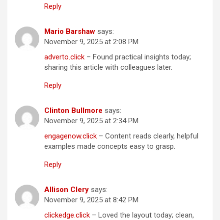
Reply
Mario Barshaw
says:
November 9, 2025 at 2:08 PM
adverto.click
– Found practical insights today;
sharing this article with colleagues later.
Reply
Clinton Bullmore
says:
November 9, 2025 at 2:34 PM
engagenow.click
– Content reads clearly, helpful
examples made concepts easy to grasp.
Reply
Allison Clery
says:
November 9, 2025 at 8:42 PM
clickedge.click
– Loved the layout today; clean,