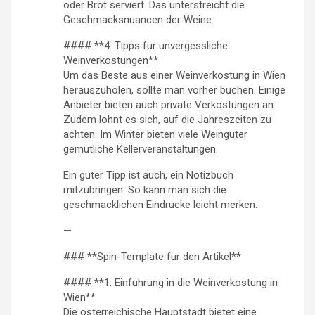
oder Brot serviert. Das unterstreicht die
Geschmacksnuancen der Weine.
#### **4. Tipps fur unvergessliche
Weinverkostungen**
Um das Beste aus einer Weinverkostung in Wien
herauszuholen, sollte man vorher buchen. Einige
Anbieter bieten auch private Verkostungen an.
Zudem lohnt es sich, auf die Jahreszeiten zu
achten. Im Winter bieten viele Weinguter
gemutliche Kellerveranstaltungen.
Ein guter Tipp ist auch, ein Notizbuch
mitzubringen. So kann man sich die
geschmacklichen Eindrucke leicht merken.
—
### **Spin-Template fur den Artikel**
#### **1. Einfuhrung in die Weinverkostung in
Wien**
Die osterreichische Hauptstadt bietet eine