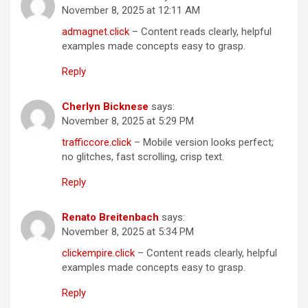
November 8, 2025 at 12:11 AM
admagnet.click
– Content reads clearly, helpful
examples made concepts easy to grasp.
Reply
Cherlyn Bicknese
says:
November 8, 2025 at 5:29 PM
trafficcore.click
– Mobile version looks perfect;
no glitches, fast scrolling, crisp text.
Reply
Renato Breitenbach
says:
November 8, 2025 at 5:34 PM
clickempire.click
– Content reads clearly, helpful
examples made concepts easy to grasp.
Reply