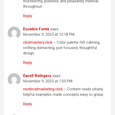
trustworthy, polished, and pleasantly minimal
throughout.
Reply
Eusebio Fonte
says:
November 9, 2025 at 12:18 PM
clickmastery.click
– Color palette felt calming,
nothing distracting, just focused, thoughtful
design.
Reply
Darell Rothgery
says:
November 9, 2025 at 1:05 PM
nextlevelmarketing.click
– Content reads clearly,
helpful examples made concepts easy to grasp.
Reply