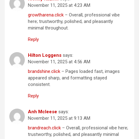
November 11, 2025 at 4:23 AM
growtharena.click
– Overall, professional vibe
here; trustworthy, polished, and pleasantly
minimal throughout.
Reply
Hilton Loggens
says:
November 11, 2025 at 4:56 AM
brandshine.click
– Pages loaded fast, images
appeared sharp, and formatting stayed
consistent.
Reply
Anh Mcleese
says:
November 11, 2025 at 9:13 AM
brandreach.click
– Overall, professional vibe here;
trustworthy, polished, and pleasantly minimal