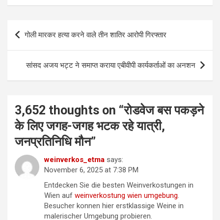
P
गोली मारकर हत्या करने वाले तीन शातिर आरोपी गिरफ्तार
o
s
सांसद अजय भट्ट ने समाप्त कराया एबीवीपी कार्यकर्ताओं का अनशन
t
n
a
3,652 thoughts on “
रोडवेज बस पकड़ने
v
के लिए जगह-जगह भटक रहे यात्री,
i
जनप्रतिनिधि मौन
”
g
weinverkos_etma
says:
a
November 6, 2025 at 7:38 PM
t
Entdecken Sie die besten Weinverkostungen in
Wien auf
weinverkostung wien umgebung
.
i
Besucher konnen hier erstklassige Weine in
o
malerischer Umgebung probieren.