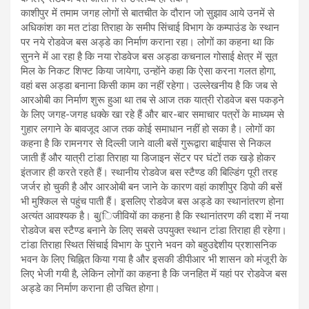
काशीपुर में तमाम जगह लोगों से बातचीत के दौरान जो सुझाव आये उनमें से
अधिकांश का मत टांडा तिराहा के समीप सिंचाई विभाग के कम्पाउंड के स्थान
पर नये रोडवेज बस अड्डे का निर्माण कराना रहा। लोगों का कहना था कि
सुनने में आ रहा है कि नया रोडवेज बस अड्डा कचनाल गोसाई क्षेत्र में सूत
मिल के निकट शिफ्ट किया जायेगा, उन्होंने कहा कि ऐसा करना गलत होगा,
वहां बस अड्डा बनाना किसी काम का नहीं रहेगा। उल्लेखनीय है कि जब से
आरओबी का निर्माण शुरू हुआ था तब से आज तक यात्री रोडवेज बस पकड़ने
के लिए जगह-जगह धक्के खा रहे हैं और बार-बार समाचार पत्रों के माध्यम से
गुहार लगाने के बावजूद आज तक कोई समाधान नहीं हो सका है। लोगों का
कहना है कि रामनगर से दिल्ली जाने वाली बसें गुरूद्वारा बाईपास से निकल
जाती हैं और यात्री टांडा तिराहा या डिजाइन सेंटर पर घंटों तक खड़े होकर
इंतजार ही करते रहते हैं। स्थानीय रोडवेज बस स्टैण्ड की बिल्डिंग पूरी तरह
जर्जर हो चुकी है और आरओबी बन जाने के कारण वहां काशीपुर डिपो की बसें
भी मुश्किल से पहुंच पाती हैं। इसलिए रोडवेज बस अड्डे का स्थानांतरण होना
अत्यंत आवश्यक है। बु(िजीवियों का कहना है कि स्थानांतरण की दशा में नया
रोडवेज बस स्टैण्ड बनाने के लिए सबसे उपयुक्त स्थान टांडा तिराहा ही रहेगा।
टांडा तिराहा स्थित सिंचाई विभाग के पुराने भवन को बहुउद्देशीय प्रशासनिक
भवन के लिए चिह्नित किया गया है और इसकी डीपीआर भी शासन को मंजूरी के
लिए भेजी गयी है, लेकिन लोगों का कहना है कि जनहित में यहां पर रोडवेज बस
अड्डे का निर्माण कराना ही उचित होगा।