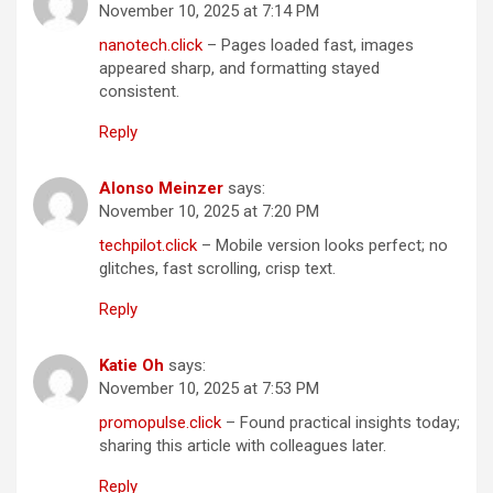
November 10, 2025 at 7:14 PM
nanotech.click
– Pages loaded fast, images
appeared sharp, and formatting stayed
consistent.
Reply
Alonso Meinzer
says:
November 10, 2025 at 7:20 PM
techpilot.click
– Mobile version looks perfect; no
glitches, fast scrolling, crisp text.
Reply
Katie Oh
says:
November 10, 2025 at 7:53 PM
promopulse.click
– Found practical insights today;
sharing this article with colleagues later.
Reply