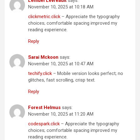
Lemuel Levreault
says:
November 10, 2025 at 10:18 AM
clickmetric.click
– Appreciate the typography
choices; comfortable spacing improved my
reading experience.
Reply
Sarai Mckoon
says:
November 10, 2025 at 10:47 AM
techify.click
– Mobile version looks perfect; no
glitches, fast scrolling, crisp text.
Reply
Forest Helmus
says:
November 10, 2025 at 11:20 AM
codespark.click
– Appreciate the typography
choices; comfortable spacing improved my
reading experience.