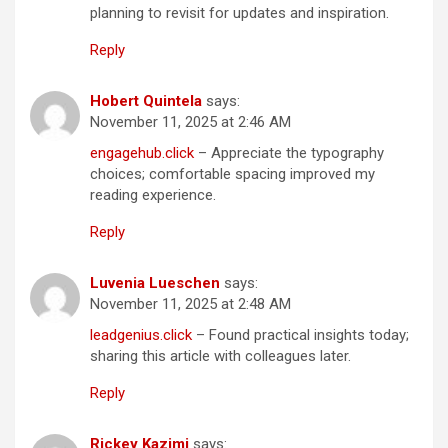
planning to revisit for updates and inspiration.
Reply
Hobert Quintela
says:
November 11, 2025 at 2:46 AM
engagehub.click
– Appreciate the typography
choices; comfortable spacing improved my
reading experience.
Reply
Luvenia Lueschen
says:
November 11, 2025 at 2:48 AM
leadgenius.click
– Found practical insights today;
sharing this article with colleagues later.
Reply
Rickey Kazimi
says: