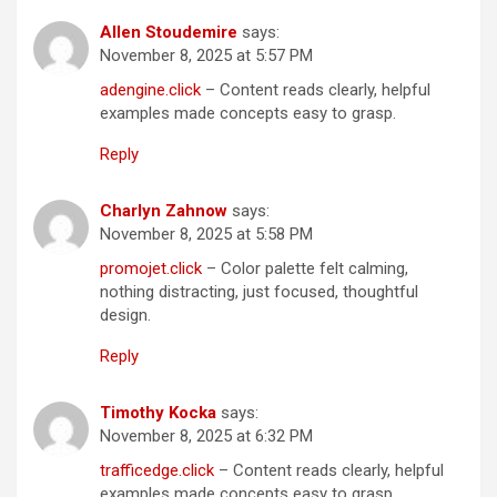
Allen Stoudemire
says:
November 8, 2025 at 5:57 PM
adengine.click
– Content reads clearly, helpful
examples made concepts easy to grasp.
Reply
Charlyn Zahnow
says:
November 8, 2025 at 5:58 PM
promojet.click
– Color palette felt calming,
nothing distracting, just focused, thoughtful
design.
Reply
Timothy Kocka
says:
November 8, 2025 at 6:32 PM
trafficedge.click
– Content reads clearly, helpful
examples made concepts easy to grasp.