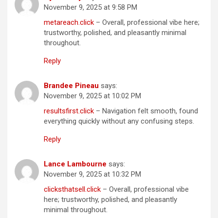
November 9, 2025 at 9:58 PM
metareach.click
– Overall, professional vibe here;
trustworthy, polished, and pleasantly minimal
throughout.
Reply
Brandee Pineau
says:
November 9, 2025 at 10:02 PM
resultsfirst.click
– Navigation felt smooth, found
everything quickly without any confusing steps.
Reply
Lance Lambourne
says:
November 9, 2025 at 10:32 PM
clicksthatsell.click
– Overall, professional vibe
here; trustworthy, polished, and pleasantly
minimal throughout.