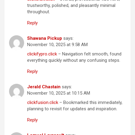
trustworthy, polished, and pleasantly minimal
throughout.
Reply
Shawana Pickup
says:
November 10, 2025 at 9:58 AM
clickifypro.click
– Navigation felt smooth, found
everything quickly without any confusing steps.
Reply
Jerald Chastain
says:
November 10, 2025 at 10:15 AM
clickfusion.click
– Bookmarked this immediately,
planning to revisit for updates and inspiration.
Reply