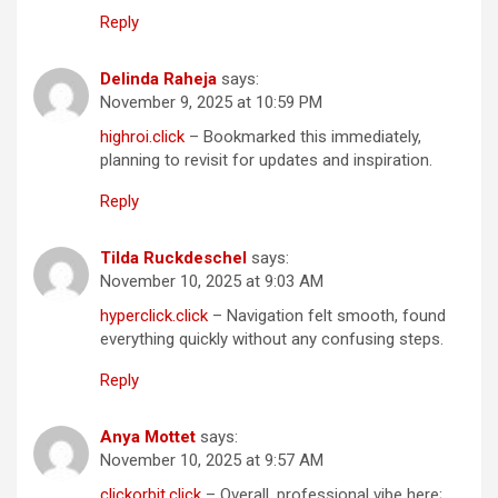
Reply
Delinda Raheja
says:
November 9, 2025 at 10:59 PM
highroi.click
– Bookmarked this immediately,
planning to revisit for updates and inspiration.
Reply
Tilda Ruckdeschel
says:
November 10, 2025 at 9:03 AM
hyperclick.click
– Navigation felt smooth, found
everything quickly without any confusing steps.
Reply
Anya Mottet
says:
November 10, 2025 at 9:57 AM
clickorbit.click
– Overall, professional vibe here;