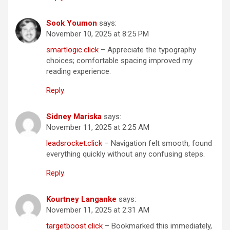
Sook Youmon
says:
November 10, 2025 at 8:25 PM
smartlogic.click
– Appreciate the typography
choices; comfortable spacing improved my
reading experience.
Reply
Sidney Mariska
says:
November 11, 2025 at 2:25 AM
leadsrocket.click
– Navigation felt smooth, found
everything quickly without any confusing steps.
Reply
Kourtney Langanke
says:
November 11, 2025 at 2:31 AM
targetboost.click
– Bookmarked this immediately,