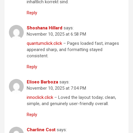
inhaltlich korrekt sind.
Reply
Shoshana Hillard
says:
November 10, 2025 at 6:58 PM
quantumclick.click
– Pages loaded fast, images
appeared sharp, and formatting stayed
consistent.
Reply
Eliseo Barboza
says:
November 10, 2025 at 7:04 PM
innoclick.click
– Loved the layout today; clean,
simple, and genuinely user-friendly overall.
Reply
Charline Cost
says: