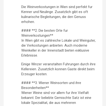
n
Die Weinverkostungen in Wien sind perfekt fur
Kenner und Neulinge. Zusatzlich gibt es oft
kulinarische Begleitungen, die den Genuss
erhohen.
#### **2. Die besten Orte fur
Weinverkostungen**
In Wien gibt es zahlreiche Lokale und Weinguter,
die Verkostungen anbieten. Auch moderne
Weinkeller in der Innenstadt bieten exklusive
Erlebnisse.
Einige Winzer veranstalten Fuhrungen durch ihre
Kellereien. Zusatzlich konnen Gaste direkt beim
Erzeuger kosten.
#### **3. Wiener Weinsorten und ihre
Besonderheiten**
Wiener Weine sind vor allem fur ihre Vielfalt
bekannt. Der beliebte Gemischte Satz ist eine
lokale Spezialitat, die aus mehreren