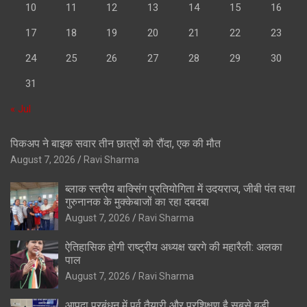
10
11
12
13
14
15
16
17
18
19
20
21
22
23
24
25
26
27
28
29
30
31
« Jul
पिकअप ने बाइक सवार तीन छात्रों को रौंदा, एक की मौत
August 7, 2026
Ravi Sharma
ब्लाक स्तरीय बाक्सिंग प्रतियोगिता में उदयराज, जीबी पंत तथा
गुरुनानक के मुक्केबाजों का रहा दबदबा
August 7, 2026
Ravi Sharma
ऐतिहासिक होगी राष्ट्रीय अध्यक्ष खरगे की महारैली: अलका
पाल
August 7, 2026
Ravi Sharma
आपदा प्रबंधन में पूर्व तैयारी और प्रशिक्षण है सबसे बड़ी