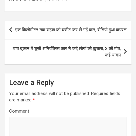
P
एक किलोमीटर तक बाइक को घसीट कर ले गई कार, वीडियो हुआ वायरल
o
s
चाय दुकान में घुसी अनियंत्रित कार ने कई लोगों को कुचला, 3 की मौत,
t
कई घायल
n
a
Leave a Reply
v
i
Your email address will not be published.
Required fields
are marked
*
g
a
Comment
t
i