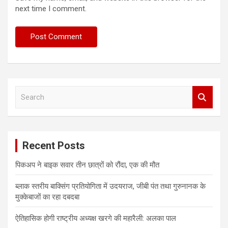
next time I comment.
S
e
a
r
c
Recent Posts
h
पिकअप ने बाइक सवार तीन छात्रों को रौंदा, एक की मौत
ब्लाक स्तरीय बाक्सिंग प्रतियोगिता में उदयराज, जीबी पंत तथा गुरुनानक के
मुक्केबाजों का रहा दबदबा
ऐतिहासिक होगी राष्ट्रीय अध्यक्ष खरगे की महारैली: अलका पाल