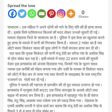
Spread the love
0
Shares
सासाराम। एक महिला ने अपने प्रेमी को पाने के लिए पति की ही हत्या करवा
दी। इसके लिये प्रोफेशनल किलर्स की मदद लेकर उनको सुपारी दी गई।
मामला रोहतास जिले के सासाराम का है। पुलिस ने इस केस का खुलासा करते
हुए हत्या के मामले में पत्नी को गिरफ्तार किया हैं। मामला 2 नवंबर का है जब
ऑटो सवार सिकंदर यादव की कुछ लोगों ने गोली मारकर हत्या कर दी थी।
पता चला कि मृतक सिकंदर की पत्नी मंजू देवी का सरैया गांव के अशोक सिंह
से प्रेम संबंध चल रहा है। इसी मामले में मात्र 22 हजार रुपये की सुपारी
देकर इस हत्याकांड को अंजाम दिलवाया गया, जिसमें गांव के भूलन यादव
नामक एक करीबी को मोहरा बनाया गया और उसी के माध्यम से सिकंदर यादव
को ऑटो में बैठा कर ले जाया गया तथा चेनारी के सबड़ाबाद के पास राष्ट्रीय
राजमार्ग पर गोली मार दी गई।
पुलिस ने मामले की गहनता से छानबीन की तो पूरा मामला उजागर हो गया।
हत्याकांड में प्रयुक्त देसी कट्टा, एक जिंदा कारतूस के अलावे ऑटो तथा
बाइक भी बरामद कर लिया है। इस हत्याकांड में पहाड़पुर गांव के ही पंकज
सिंह, मंटू सिंह, आकाश तथा राकेश राय को पकड़ लिया गया। रोहतास के
एसपी आशीष भारती ने प्रेस वार्ता कर बताया कि मंजू देवी का अशोक सिंह से
पिछले 3 से 4 साल से प्रेम संबंध था।