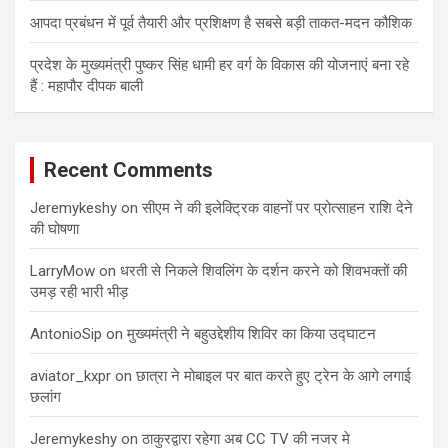
आपदा प्रबंधन में पूर्व तैयारी और प्रशिक्षण है सबसे बड़ी ताकत-मदन कौशिक
प्रदेश के मुख्यमंत्री पुष्कर सिंह धामी हर वर्ग के विकास की योजनाएं बना रहे
हैं : महापौर दीपक बाली
Recent Comments
Jeremykeshy
on
सीएम ने की इलेक्ट्रिक वाहनों पर प्रोत्साहन राशि देने
की घोषणा
LarryMow
on
धरती से निकले शिवलिंग के दर्शन करने को शिवभक्तों की
उमड़ रही भारी भीड़
AntonioSip
on
मुख्यमंत्री ने बहुउद्देशीय शिविर का किया उद्घाटन
aviator_kxpr
on
छात्रा ने मोबाइल पर बात करते हुए ट्रेन के आगे लगाई
छलांग
Jeremykeshy
on
ठाकुरद्वारा रहेगा अब CC TV की नजर मे