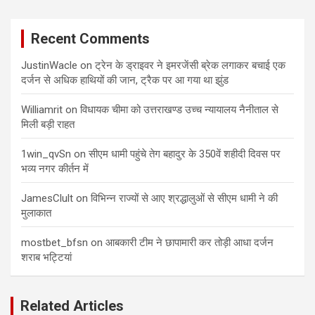
Recent Comments
JustinWacle
on
ट्रेन के ड्राइवर ने इमरजेंसी ब्रेक लगाकर बचाई एक
दर्जन से अधिक हाथियों की जान, ट्रैक पर आ गया था झुंड
Williamrit
on
विधायक चीमा को उत्तराखण्ड उच्च न्यायालय नैनीताल से
मिली बड़ी राहत
1win_qvSn
on
सीएम धामी पहुंचे तेग बहादुर के 350वें शहीदी दिवस पर
भव्य नगर कीर्तन में
JamesClult
on
विभिन्न राज्यों से आए श्रद्धालुओं से सीएम धामी ने की
मुलाकात
mostbet_bfsn
on
आबकारी टीम ने छापामारी कर तोड़ी आधा दर्जन
शराब भट्टियां
Related Articles