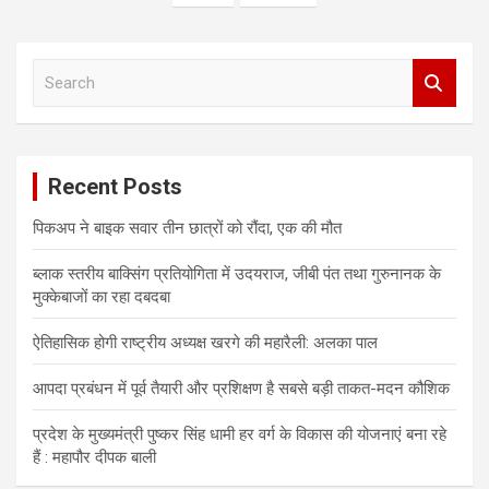
s
t
s
S
e
n
a
a
r
c
v
Recent Posts
h
i
पिकअप ने बाइक सवार तीन छात्रों को रौंदा, एक की मौत
g
a
ब्लाक स्तरीय बाक्सिंग प्रतियोगिता में उदयराज, जीबी पंत तथा गुरुनानक के
मुक्केबाजों का रहा दबदबा
t
ऐतिहासिक होगी राष्ट्रीय अध्यक्ष खरगे की महारैली: अलका पाल
i
o
आपदा प्रबंधन में पूर्व तैयारी और प्रशिक्षण है सबसे बड़ी ताकत-मदन कौशिक
n
प्रदेश के मुख्यमंत्री पुष्कर सिंह धामी हर वर्ग के विकास की योजनाएं बना रहे
हैं : महापौर दीपक बाली