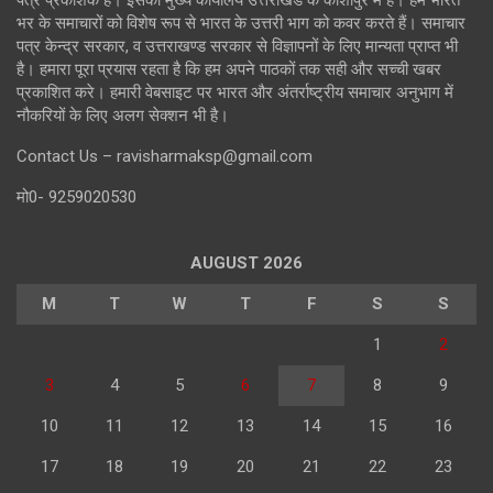
भर के समाचारों को विशेष रूप से भारत के उत्तरी भाग को कवर करते हैं। समाचार
पत्र केन्द्र सरकार, व उत्तराखण्ड सरकार से विज्ञापनों के लिए मान्यता प्राप्त भी
है। हमारा पूरा प्रयास रहता है कि हम अपने पाठकों तक सही और सच्ची खबर
प्रकाशित करे। हमारी वेबसाइट पर भारत और अंतर्राष्ट्रीय समाचार अनुभाग में
नौकरियों के लिए अलग सेक्शन भी है।
Contact Us – ravisharmaksp@gmail.com
मो0- 9259020530
AUGUST 2026
M
T
W
T
F
S
S
1
2
3
4
5
6
7
8
9
10
11
12
13
14
15
16
17
18
19
20
21
22
23