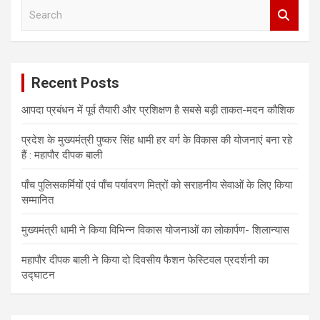
S
t
e
s
a
r
n
c
a
Recent Posts
h
v
आपदा प्रबंधन में पूर्व तैयारी और प्रशिक्षण है सबसे बड़ी ताकत-मदन कौशिक
i
प्रदेश के मुख्यमंत्री पुष्कर सिंह धामी हर वर्ग के विकास की योजनाएं बना रहे
g
हैं : महापौर दीपक बाली
a
पाँच पुलिसकर्मियों एवं पाँच पर्यावरण मित्रों को सराहनीय सेवाओं के लिए किया
t
सम्मानित
i
मुख्यमंत्री धामी ने किया विभिन्न विकास योजनाओं का लोकार्पण- शिलान्यास
o
महापौर दीपक बाली ने किया दो दिवसीय फैशन फेस्टिवल प्रदर्शनी का
n
उद्घाटन