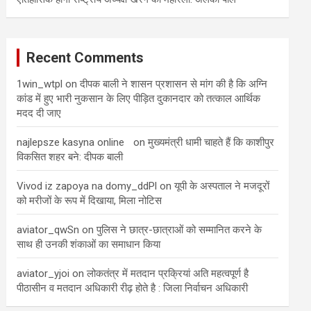
Recent Comments
1win_wtpl
on
दीपक बाली ने शासन प्रशासन से मांग की है कि अग्नि
कांड में हुए भारी नुकसान के लिए पीड़ित दुकानदार को तत्काल आर्थिक
मदद दी जाए
najlepsze kasyna online
on
मुख्यमंत्री धामी चाहते हैं कि काशीपुर
विकसित शहर बने: दीपक बाली
Vivod iz zapoya na domy_ddPl
on
यूपी के अस्पताल ने मजदूरों
को मरीजों के रूप में दिखाया, मिला नोटिस
aviator_qwSn
on
पुलिस ने छात्र-छात्राओं को सम्मानित करने के
साथ ही उनकी शंकाओं का समाधान किया
aviator_yjoi
on
लोकतंत्र में मतदान प्रक्रियां अति महत्वपूर्ण है
पीठासीन व मतदान अधिकारी रीढ़ होते है : जिला निर्वाचन अधिकारी