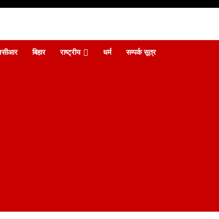
एनसीआर
बिहार
राष्ट्रीय
धर्म
सम्पर्क सूत्र