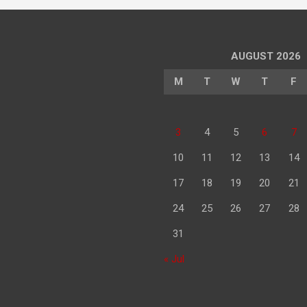
AUGUST 2026
M
T
W
T
F
3
4
5
6
7
10
11
12
13
14
17
18
19
20
21
24
25
26
27
28
31
« Jul