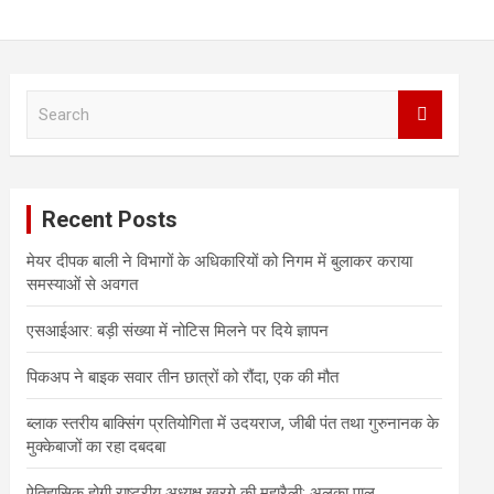
S
e
a
r
c
Recent Posts
h
मेयर दीपक बाली ने विभागों के अधिकारियों को निगम में बुलाकर कराया
समस्याओं से अवगत
एसआईआर: बड़ी संख्या में नोटिस मिलने पर दिये ज्ञापन
पिकअप ने बाइक सवार तीन छात्रों को रौंदा, एक की मौत
ब्लाक स्तरीय बाक्सिंग प्रतियोगिता में उदयराज, जीबी पंत तथा गुरुनानक के
मुक्केबाजों का रहा दबदबा
ऐतिहासिक होगी राष्ट्रीय अध्यक्ष खरगे की महारैली: अलका पाल