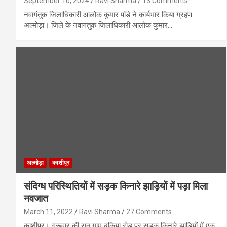
September 10, 2024
Ravi Sharma
13 Comments
नवागंतुक जिलाधिकारी आलोक कुमार पांडे ने कार्यभार किया ग्रहण
अल्मोड़ा। जिले के नवागंतुक जिलाधिकारी आलोक कुमार…
अल्मोड़ा
काशीपुर
संदिग्ध परिस्थितियों में सड़क किनारे झाड़ियों में पड़ा मिला
नवजात
March 11, 2022
Ravi Sharma
27 Comments
काशीपुर। गुरूवार की रात गाम ढकिया रोड पर सड़क किनारे झाड़ियों में एक