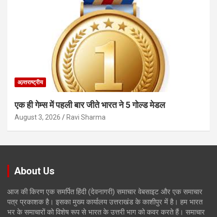
अन्र्तराष्ट्रीय
एक ही गेम्स में पहली बार जीते भारत ने 5 गोल्ड मेडल
August 3, 2026
Ravi Sharma
About Us
आज की किरण एक समर्पित हिंदी (देवनागरी) समाचार वेबसाइट और एक समाचार
पत्र प्रकाशक है। इसका मुख्य कार्यालय उत्तराखंड के काशीपुर में है। हम भारत
भर के समाचारों को विशेष रूप से भारत के उत्तरी भाग को कवर करते हैं। समाचार