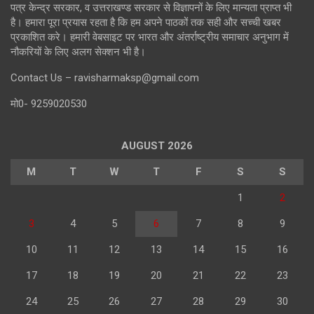
पत्र केन्द्र सरकार, व उत्तराखण्ड सरकार से विज्ञापनों के लिए मान्यता प्राप्त भी
है। हमारा पूरा प्रयास रहता है कि हम अपने पाठकों तक सही और सच्ची खबर
प्रकाशित करे। हमारी वेबसाइट पर भारत और अंतर्राष्ट्रीय समाचार अनुभाग में
नौकरियों के लिए अलग सेक्शन भी है।
Contact Us – ravisharmaksp@gmail.com
मो0- 9259020530
AUGUST 2026
M
T
W
T
F
S
S
1
2
3
4
5
6
7
8
9
10
11
12
13
14
15
16
17
18
19
20
21
22
23
24
25
26
27
28
29
30