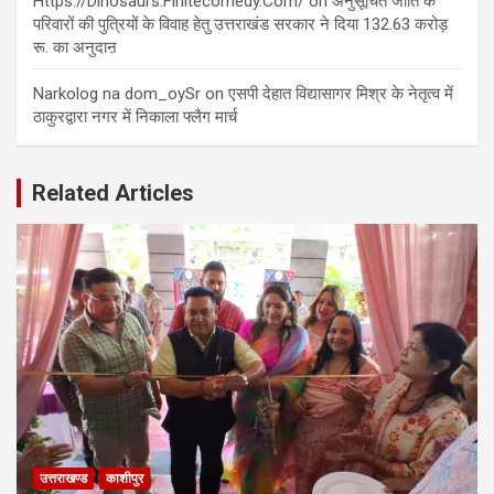
Https://Dinosaurs.Finitecomedy.Com/
on
अनुसूचित जाति के
परिवारों की पुत्रियों के विवाह हेतु उत्तराखंड सरकार ने दिया 132.63 करोड़
रू. का अनुदाऩ
Narkolog na dom_oySr
on
एसपी देहात विद्यासागर मिश्र के नेतृत्व में
ठाकुरद्वारा नगर में निकाला फ्लैग मार्च
Related Articles
उत्तराखण्ड
काशीपुर