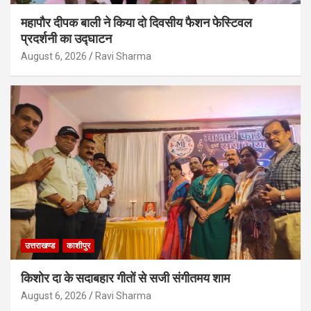
महापौर दीपक बाली ने किया दो दिवसीय फैशन फेस्टिवल
प्रदर्शनी का उद्घाटन
August 6, 2026
Ravi Sharma
उत्तराखण्ड
काशीपुर
किशोर दा के सदाबहार गीतों से सजी संगीतमय शाम
August 6, 2026
Ravi Sharma