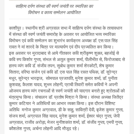
साहित्य दर्पण संस्था की स्वर्ण जयंती पर स्मारिका का
विमोचन व काव्य सम्मेलन आयोजित
काशीपुर। स्थानीय श्री अग्रवाल सभा में साहित्य दर्पण संस्था के तत्वावधान
में संस्था की स्वर्ण जयंती समारोह के अवसर पर आयोजित भव्य स्मारिका
विमोचन एवं कवि सम्मेलन का शुभारंभ कार्यक्रम अध्यक्ष डॉ. एस.पाल सिंह
रावत ने मां शारदे के चित्र पर माल्यार्पण एवं दीप प्रज्वलित कर किया।
इस अवसर पर मुरादाबाद से आये गीतकार कवि श्रीकृष्ण शुक्ल, बहजोई से
कवि रुप किशोर गुप्ता, संभल से अतुल कुमार शर्मा, पीलीभीत से, फिरोजाबाद से
हास्य व्यंग कवि डॅ. संजीव तपन, सुबोध कुमार शर्मा शेरकोटी, शेष कुमार
सितारा, वरिष्ठ सर्जन एवं कवि डॉ. एस पाल सिंह रावत पथिक, डॉ. सुरेन्द्र
मधुर, सुरेन्द्र भारद्वाज, सोमपाल प्रजापति, मुनेश कुमार शर्मा, डॉ. पुनीता
कुशवाह, कैलाश यादव, शुभम लोहनी, प्राची तिवारी समेत कवियों ने अपनी
ओजमय हास्य व्यंग रचनाओं से स्वर्ण जयंती को यादगार बनाते हुए श्रोताओं को
मंत्रमुग्ध किया। संचालन डॉ. प्रतोष मिश्रा ने किया। संस्था अध्यक्ष जितेंद्र
कुमार कटियार ने अतिथियों का आभार व्यक्त किया। इस दौरान विशिष्ट
अतिथि मनोज कुमार अग्रवाल, डी के साहू, सावित्री देवी, बृजेश कुमार गुप्ता,
संजय शर्मा, अग्रपाल सिंह यादव, मुनेश कुमार शर्मा, ईश्वर चंद्र गुप्ता, जेपी
अग्रवाल, राजीव अरोड़ा, मेजर मुनीशकांत शर्मा, डॉ. संजीव गुप्ता, एमपी गुप्ता,
कौशलेश गुप्ता, अर्चना लोहनी आदि मौजूद रहे।